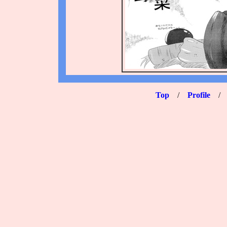
Top
/
Profile