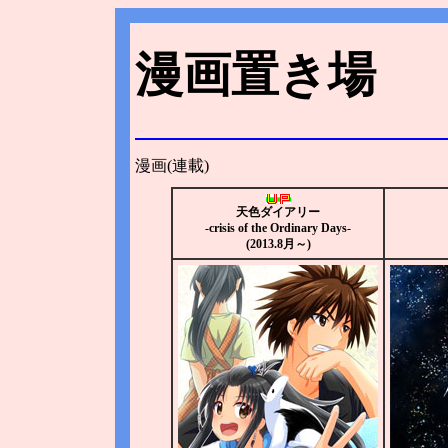
漫画置き場
漫画(連載)
天色ダイアリー
-crisis of the Ordinary Days-
(2013.8月～)